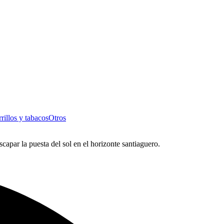
rillos y tabacos
Otros
scapar la puesta del sol en el horizonte santiaguero.