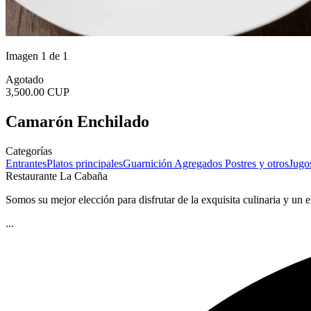
Imagen 1 de 1
Agotado
3,500.00 CUP
Camarón Enchilado
Categorías
Entrantes
Platos principales
Guarnición
Agregados
Postres y otros
Jugos
Restaurante La Cabaña
Somos su mejor elección para disfrutar de la exquisita culinaria y un e
...