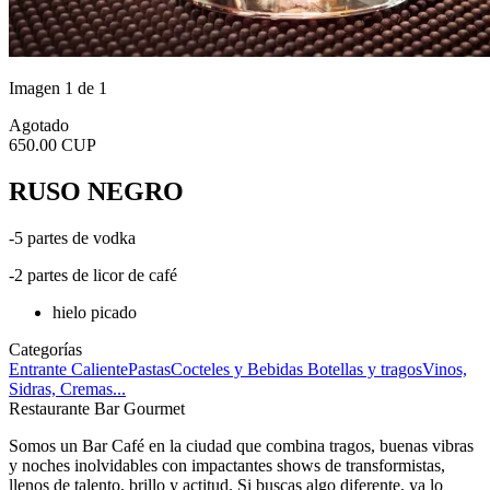
Imagen 1 de 1
Agotado
650.00 CUP
RUSO NEGRO
-5 partes de vodka
-2 partes de licor de café
hielo picado
Categorías
Entrante Caliente
Pastas
Cocteles y Bebidas
Botellas y tragos
Vinos,
Sidras, Cremas...
Restaurante Bar Gourmet
Somos un Bar Café en la ciudad que combina tragos, buenas vibras
y noches inolvidables con impactantes shows de transformistas,
llenos de talento, brillo y actitud. Si buscas algo diferente, ya lo