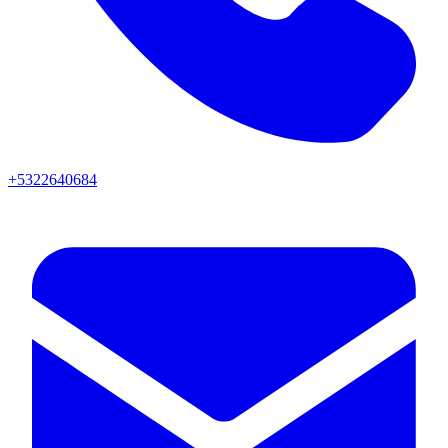
+5322640684