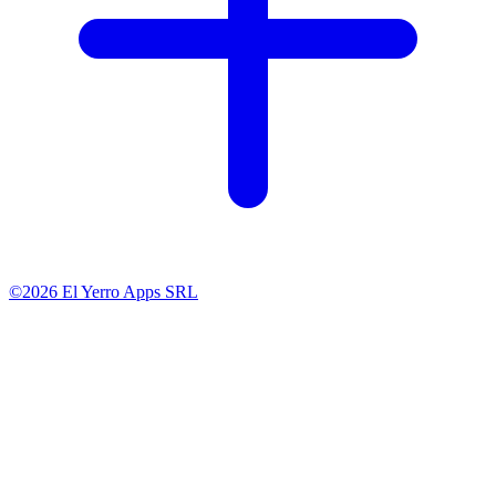
©2026 El Yerro Apps SRL