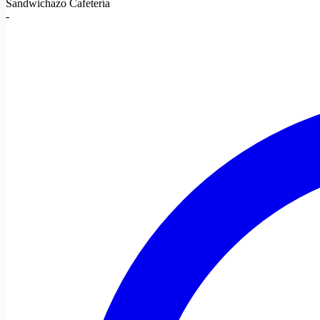
Sandwichazo Cafetería
-