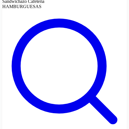
Sandwichazo Cafetería
HAMBURGUESAS