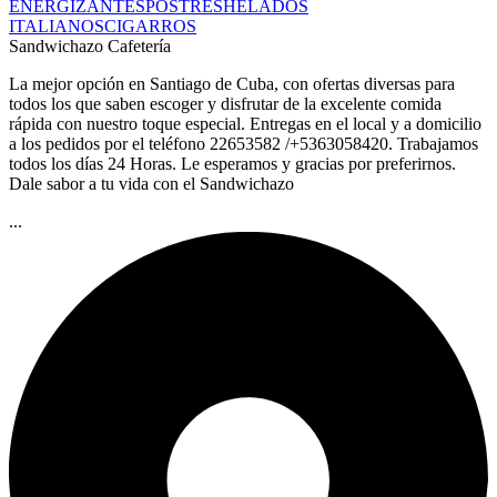
ENERGIZANTES
POSTRES
HELADOS
ITALIANOS
CIGARROS
Sandwichazo Cafetería
La mejor opción en Santiago de Cuba, con ofertas diversas para
todos los que saben escoger y disfrutar de la excelente comida
rápida con nuestro toque especial. Entregas en el local y a domicilio
a los pedidos por el teléfono 22653582 /+5363058420. Trabajamos
todos los días 24 Horas. Le esperamos y gracias por preferirnos.
Dale sabor a tu vida con el Sandwichazo
...