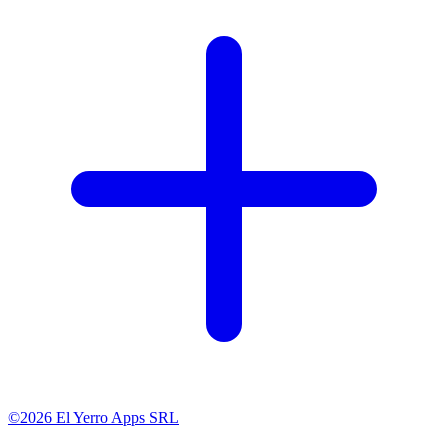
©2026 El Yerro Apps SRL