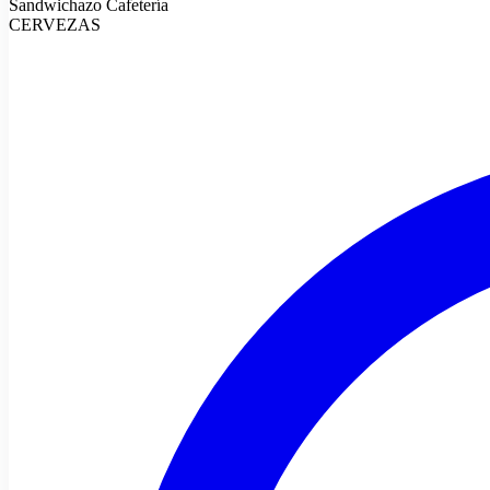
Sandwichazo Cafetería
CERVEZAS