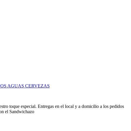
GOS
AGUAS
CERVEZAS
tro toque especial. Entregas en el local y a domicilio a los pedidos
con el Sandwichazo