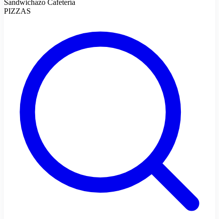
Sandwichazo Cafetería
PIZZAS