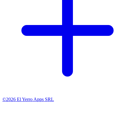
©2026 El Yerro Apps SRL