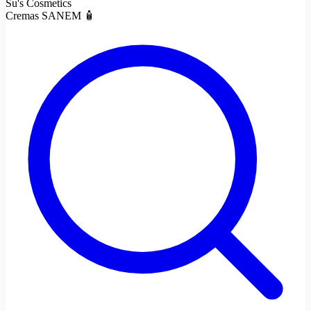
Su's Cosmetics
Cremas SANEM 🧴