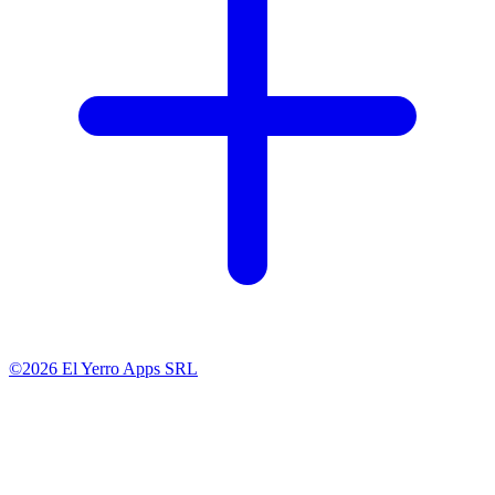
©2026 El Yerro Apps SRL