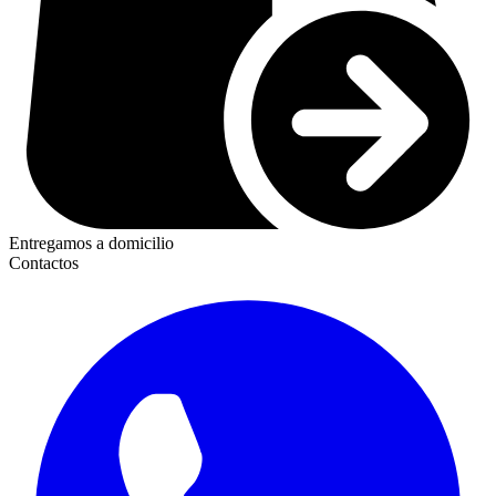
Entregamos a domicilio
Contactos