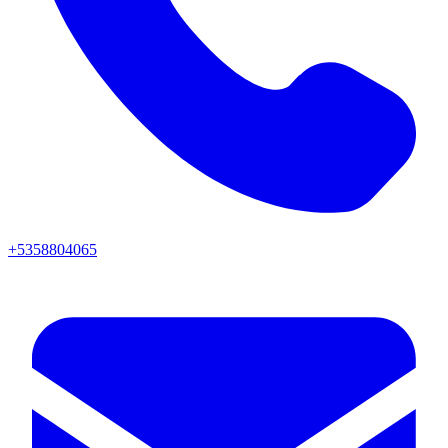
+5358804065