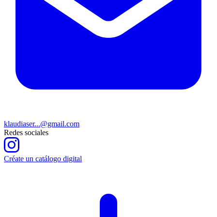
klaudiaser...@gmail.com
Redes sociales
Créate un catálogo digital