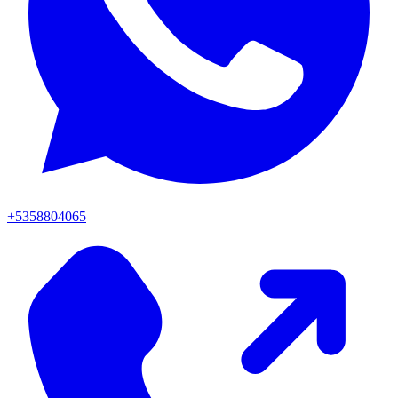
+5358804065