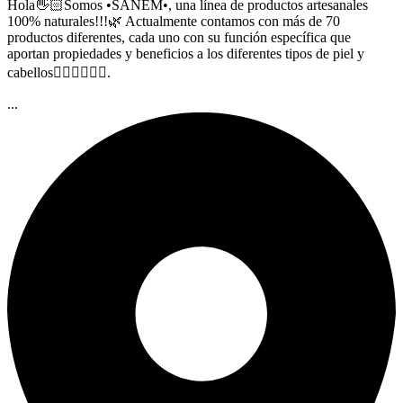
Hola👋🏻Somos •SANEM•, una línea de productos artesanales
100% naturales!!!🌿 Actualmente contamos con más de 70
productos diferentes, cada uno con su función específica que
aportan propiedades y beneficios a los diferentes tipos de piel y
cabellos🧖🏻‍♀️🧖🏻‍♂️.
...