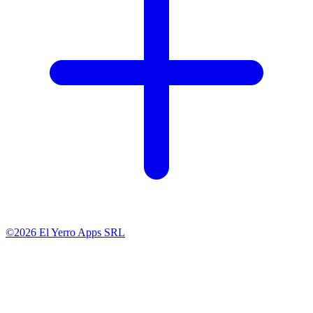
©2026 El Yerro Apps SRL