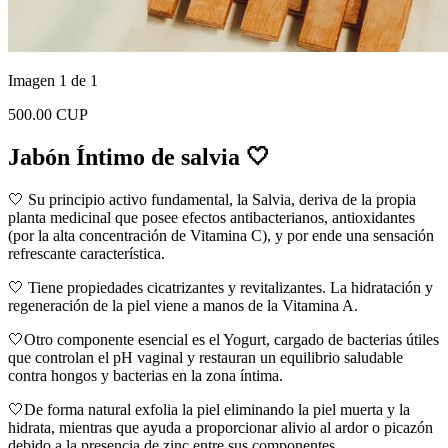
Imagen 1 de 1
500.00 CUP
Jabón Íntimo de salvia 🤍
🤍 Su principio activo fundamental, la Salvia, deriva de la propia
planta medicinal que posee efectos antibacterianos, antioxidantes
(por la alta concentración de Vitamina C), y por ende una sensación
refrescante característica.
🤍 Tiene propiedades cicatrizantes y revitalizantes. La hidratación y
regeneración de la piel viene a manos de la Vitamina A.
🤍Otro componente esencial es el Yogurt, cargado de bacterias útiles
que controlan el pH vaginal y restauran un equilibrio saludable
contra hongos y bacterias en la zona íntima.
🤍De forma natural exfolia la piel eliminando la piel muerta y la
hidrata, mientras que ayuda a proporcionar alivio al ardor o picazón
debido a la presencia de zinc entre sus componentes.