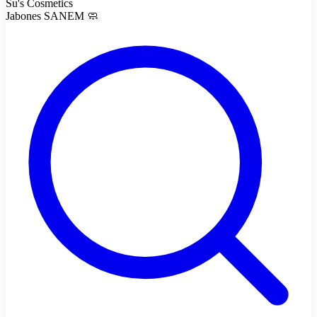
Su's Cosmetics
Jabones SANEM 🧼