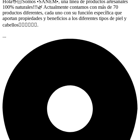
Hola👋🏻Somos •SANEM•, una línea de productos artesanales
100% naturales!!!🌿 Actualmente contamos con más de 70
productos diferentes, cada uno con su función específica que
aportan propiedades y beneficios a los diferentes tipos de piel y
cabellos🧖🏻‍♀️🧖🏻‍♂️.
...