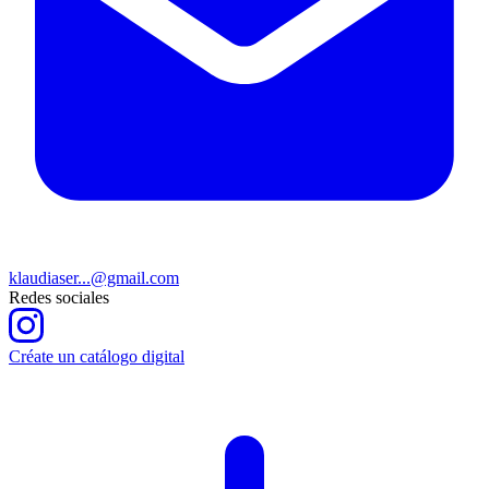
klaudiaser...@gmail.com
Redes sociales
Créate un catálogo digital