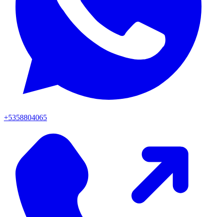
+5358804065