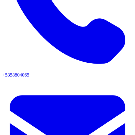
+5358804065