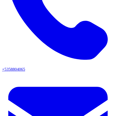
+5358804065