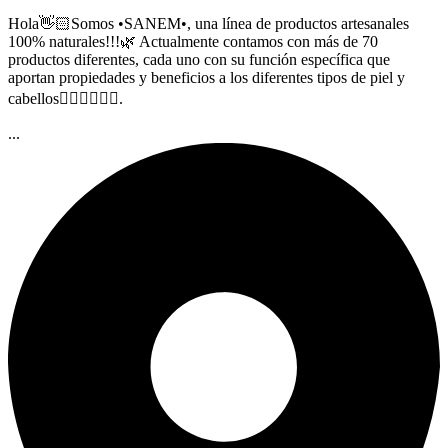
Hola👋🏻Somos •SANEM•, una línea de productos artesanales
100% naturales!!!🌿 Actualmente contamos con más de 70
productos diferentes, cada uno con su función específica que
aportan propiedades y beneficios a los diferentes tipos de piel y
cabellos🧖🏻‍♀️🧖🏻‍♂️.
...