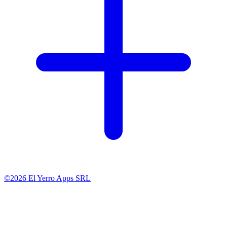
©2026 El Yerro Apps SRL