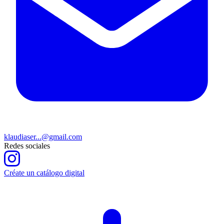
klaudiaser...@gmail.com
Redes sociales
Créate un catálogo digital