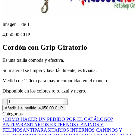
Imagen 1 de 1
4,050.00 CUP
Cordón con Grip Giratorio
Es una trailla cómoda y efectiva.
Su material se limpia y lava fácilmente, es liviana.
Medida de 120cm para mayor comodidad en el manejo.
Disponible en los colores rojo, azul y negro.
Añadir 1 al pedido
·
4,050.00 CUP
Categorías
¿CÓMO HACER UN PEDIDO POR EL CATÁLOGO?
ANTIPARASITARIOS EXTERNOS CANINOS Y
FELINOS
ANTIPARASITARIOS INTERNOS CANINOS Y