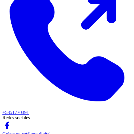
+5351770391
Redes sociales
Créate un catálogo digital