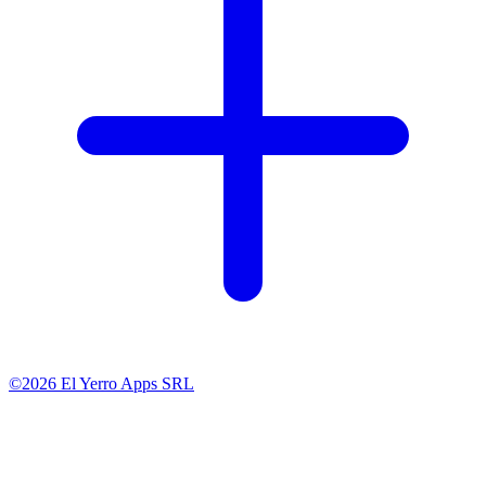
©2026 El Yerro Apps SRL