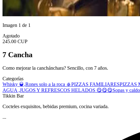
Imagen 1 de 1
Agotado
245.00 CUP
7 Cancha
Como mejorar la canchánchara? Sencillo, con 7 años.
Categorías
Whisky 🥃,Rones solo a la roca 🥌
PIZZAS FAMILIARES
PIZZAS
AGUA ,JUGOS Y REFRESCOS
HELADOS 😋😋😋
Sopas y caldo
Tikkin Bar
Cocteles exquisitos, bebidas premium, cocina variada.
...