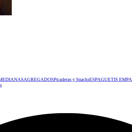
 MEDIANAS
AGREGADOS
Picaderas y Snacks
ESPAGUETIS
EMPA
s