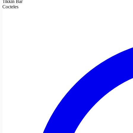
Tikkin Bar
Cocteles