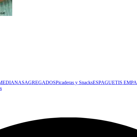
 MEDIANAS
AGREGADOS
Picaderas y Snacks
ESPAGUETIS
EMPA
s