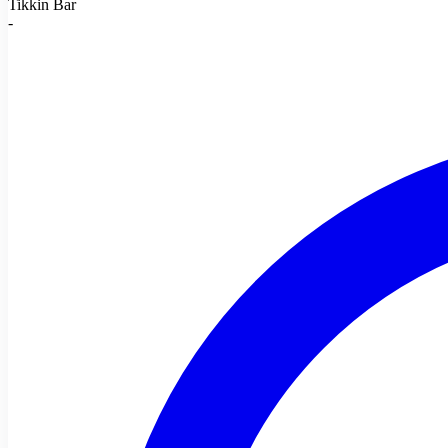
Tikkin Bar
-