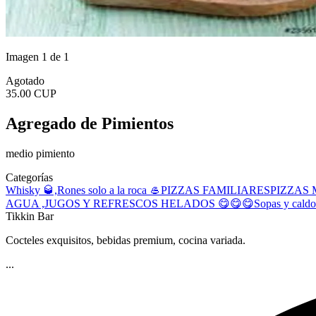
Imagen 1 de 1
Agotado
35.00 CUP
Agregado de Pimientos
medio pimiento
Categorías
Whisky 🥃,Rones solo a la roca 🥌
PIZZAS FAMILIARES
PIZZAS
AGUA ,JUGOS Y REFRESCOS
HELADOS 😋😋😋
Sopas y caldo
Tikkin Bar
Cocteles exquisitos, bebidas premium, cocina variada.
...