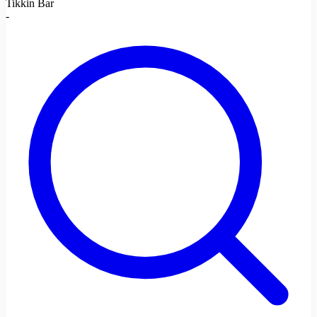
Tikkin Bar
-