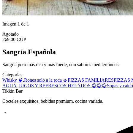
Imagen 1 de 1
Agotado
269.00 CUP
Sangría Española
Sangría pero más rica y más fuerte, con sabores mediterráneos.
Categorías
Whisky 🥃,Rones solo a la roca 🥌
PIZZAS FAMILIARES
PIZZAS
AGUA ,JUGOS Y REFRESCOS
HELADOS 😋😋😋
Sopas y caldo
Tikkin Bar
Cocteles exquisitos, bebidas premium, cocina variada.
...