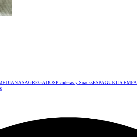
 MEDIANAS
AGREGADOS
Picaderas y Snacks
ESPAGUETIS
EMPA
s