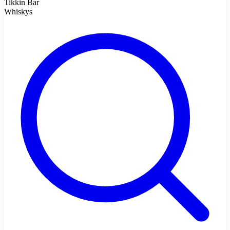
Tikkin Bar
Whiskys