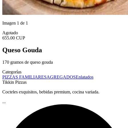
Imagen 1 de 1
Agotado
655.00 CUP
Queso Gouda
170 gramos de queso gouda
Categorías
PIZZAS FAMILIARES
AGREGADOS
Enlatados
Tikkin Pizzas
Cocteles exquisitos, bebidas premium, cocina variada.
...