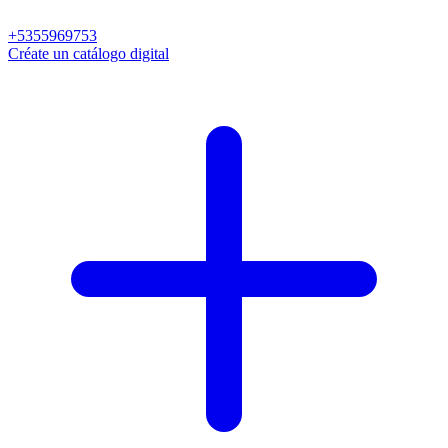
+5355969753
Créate un catálogo digital