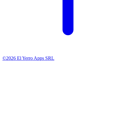
©2026 El Yerro Apps SRL