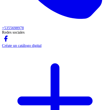
+5355698978
Redes sociales
Créate un catálogo digital