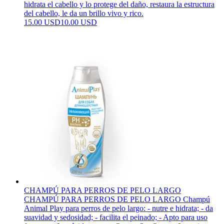
hidrata el cabello y lo protege del daño, restaura la estructura
del cabello, le da un brillo vivo y rico.
15.00 USD
10.00 USD
CHAMPÚ PARA PERROS DE PELO LARGO
CHAMPÚ PARA PERROS DE PELO LARGO Champú
Animal Play para perros de pelo largo: - nutre e hidrata; - da
suavidad y sedosidad; - facilita el peinado; - Apto para uso