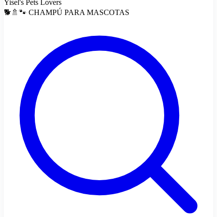
Yisel's Pets Lovers
🐕🚿🐾 CHAMPÚ PARA MASCOTAS