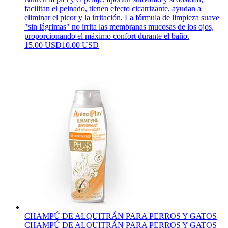
facilitan el peinado, tienen efecto cicatrizante, ayudan a
eliminar el picor y la irritación. La fórmula de limpieza suave
"sin lágrimas" no irrita las membranas mucosas de los ojos,
proporcionando el máximo confort durante el baño.
15.00 USD
10.00 USD
CHAMPÚ DE ALQUITRÁN PARA PERROS Y GATOS
CHAMPÚ DE ALQUITRÁN PARA PERROS Y GATOS