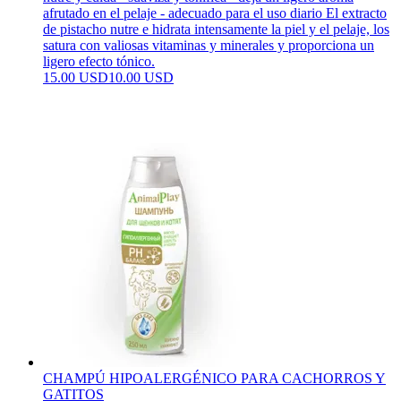
afrutado en el pelaje - adecuado para el uso diario El extracto
de pistacho nutre e hidrata intensamente la piel y el pelaje, los
satura con valiosas vitaminas y minerales y proporciona un
ligero efecto tónico.
15.00 USD
10.00 USD
CHAMPÚ HIPOALERGÉNICO PARA CACHORROS Y
GATITOS