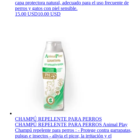
capa protectora natural, adecuado para el uso frecuente de
perros y gatos con piel sensible.
15.00 USD
10.00 USD
CHAMPÚ REPELENTE PARA PERROS
CHAMPÚ REPELENTE PARA PERROS Animal Play
Champú repelente para perros : - Protege contra garrapatas,
pulgas e insectos - alivia el picor, la irritación y el