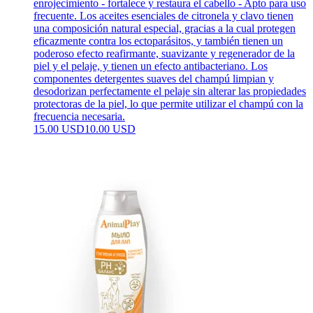
enrojecimiento - fortalece y restaura el cabello - Apto para uso
frecuente. Los aceites esenciales de citronela y clavo tienen
una composición natural especial, gracias a la cual protegen
eficazmente contra los ectoparásitos, y también tienen un
poderoso efecto reafirmante, suavizante y regenerador de la
piel y el pelaje, y tienen un efecto antibacteriano. Los
componentes detergentes suaves del champú limpian y
desodorizan perfectamente el pelaje sin alterar las propiedades
protectoras de la piel, lo que permite utilizar el champú con la
frecuencia necesaria.
15.00 USD
10.00 USD