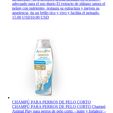
adecuado para el uso diario El extracto de plátano satura el
pelaje con nutrientes, restaura su estructura y mejora su
apariencia, da un brillo rico y vivo y facilita el peinado.
15.00 USD
10.00 USD
CHAMPÚ PARA PERROS DE PELO CORTO
CHAMPÚ PARA PERROS DE PELO CORTO Champú
Animal Play para perros de pelo corto: - nutre y fortalece; -