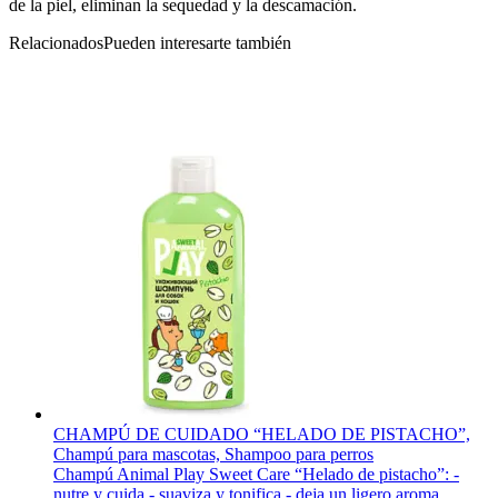
de la piel, eliminan la sequedad y la descamación.
Relacionados
Pueden interesarte también
CHAMPÚ DE CUIDADO “HELADO DE PISTACHO”,
Champú para mascotas, Shampoo para perros
Champú Animal Play Sweet Care “Helado de pistacho”: -
nutre y cuida - suaviza y tonifica - deja un ligero aroma