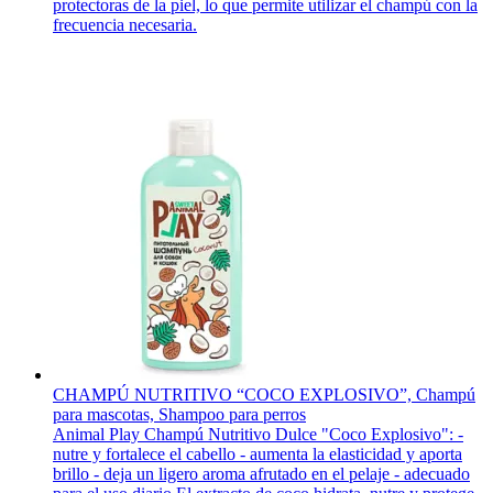
protectoras de la piel, lo que permite utilizar el champú con la
frecuencia necesaria.
CHAMPÚ NUTRITIVO “COCO EXPLOSIVO”, Champú
para mascotas, Shampoo para perros
Animal Play Champú Nutritivo Dulce "Coco Explosivo": -
nutre y fortalece el cabello - aumenta la elasticidad y aporta
brillo - deja un ligero aroma afrutado en el pelaje - adecuado