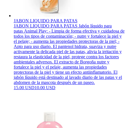
JABON LIQUIDO PARA PATAS
JABON LIQUIDO PARA PATAS Jabón líquido para
patas Animal Play: - Limpia de forma efectiva y cuidadosa de
todos los tipos de contaminación; - nutre y fortalece la piel y
el pelaje; - aumenta las propiedades protectoras de la piel; -
Apto para uso diario. El pantenol hidrata, suaviza y nutre
activamente la delicada piel de las patas, alivia la irritación y
restaura la elasticidad de la piel, protege contra los factores
ambientales adversos. El extracto de Borgoña nutre y
fortalece la piel y el pelaje, aumenta las propiedades
protectoras de la piel y tiene un efecto antiinflamatorio. El
jabón líquido está destinado al lavado diario de las patas y el
abdomen de la mascota después de un paseo.
15.00 USD
10.00 USD