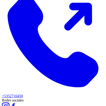
+5352716450
Redes sociales