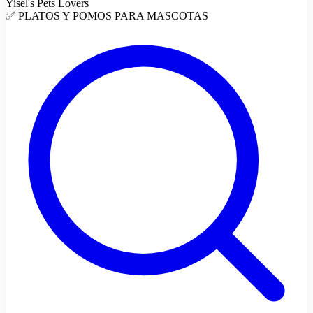
Yisel's Pets Lovers
✅ PLATOS Y POMOS PARA MASCOTAS