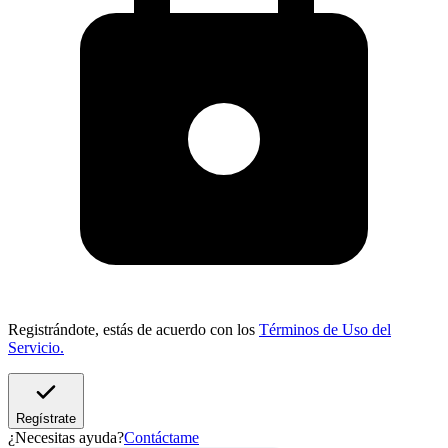
Registrándote, estás de acuerdo con los
Términos de Uso del
Servicio.
Regístrate
¿Necesitas ayuda?
Contáctame