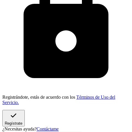
Registrándote, estás de acuerdo con los
Términos de Uso del
Servicio.
Regístrate
¿Necesitas ayuda?
Contáctame