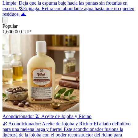
Limpia: Deja que la espuma baje hacia las puntas sin frotarlas en
exceso. 🫧 ​Enjuaga: Retira con abundante agua hasta que no queden
residuos. 🌊
Popular
1,600.00 CUP
Acondicionador 🫒 Aceite de Jojoba y Ricino
​🌿 Acondicionador: Aceite de Jojoba y Ricino ​¡El aliado definitivo
para una melena larga y fuerte! Este acondicionador fusiona la
ligereza de la jojoba con el poder reconstructor del ricino para