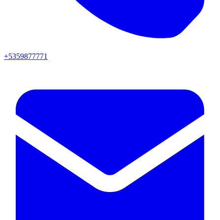
+5359877771