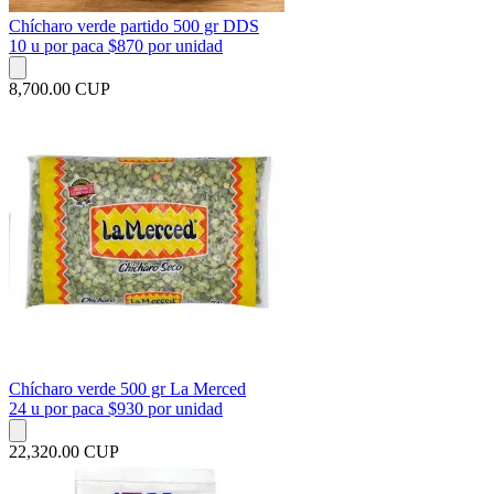
Chícharo verde partido 500 gr DDS
10 u por paca $870 por unidad
8,700.00 CUP
Chícharo verde 500 gr La Merced
24 u por paca $930 por unidad
22,320.00 CUP