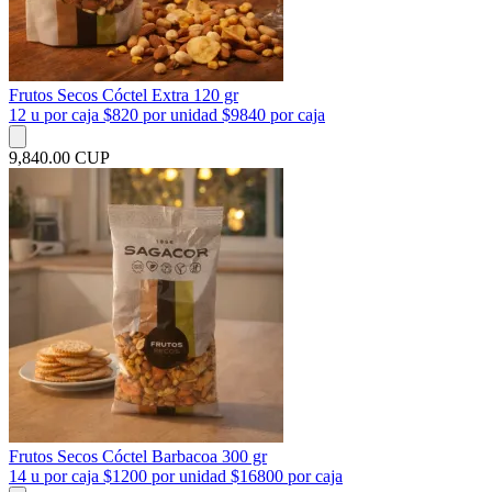
Frutos Secos Cóctel Extra 120 gr
12 u por caja $820 por unidad $9840 por caja
9,840.00 CUP
Frutos Secos Cóctel Barbacoa 300 gr
14 u por caja $1200 por unidad $16800 por caja