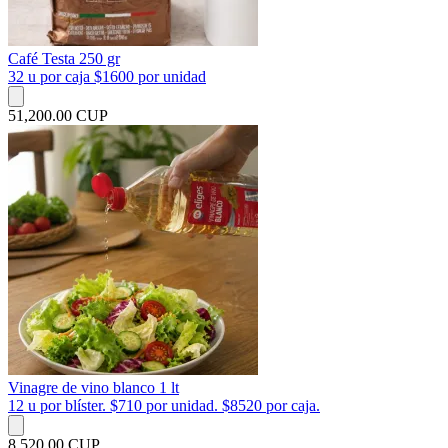
Café Testa 250 gr
32 u por caja $1600 por unidad
51,200.00 CUP
Vinagre de vino blanco 1 lt
12 u por blíster. $710 por unidad. $8520 por caja.
8,520.00 CUP