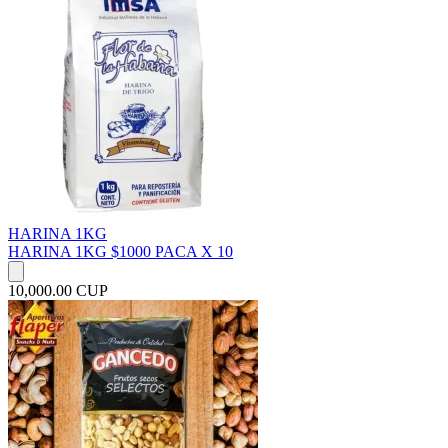
HARINA 1KG
HARINA 1KG $1000 PACA X 10
10,000.00 CUP