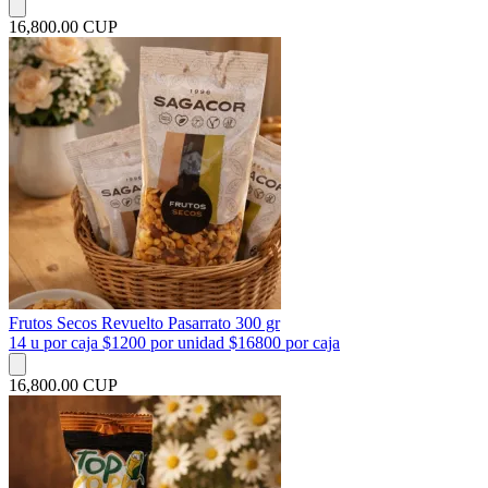
16,800.00 CUP
Frutos Secos Revuelto Pasarrato 300 gr
14 u por caja $1200 por unidad $16800 por caja
16,800.00 CUP