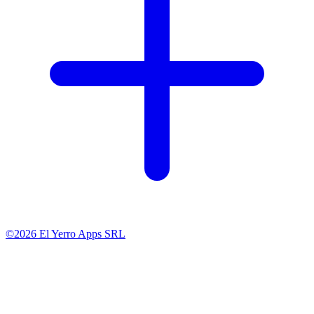
©2026 El Yerro Apps SRL