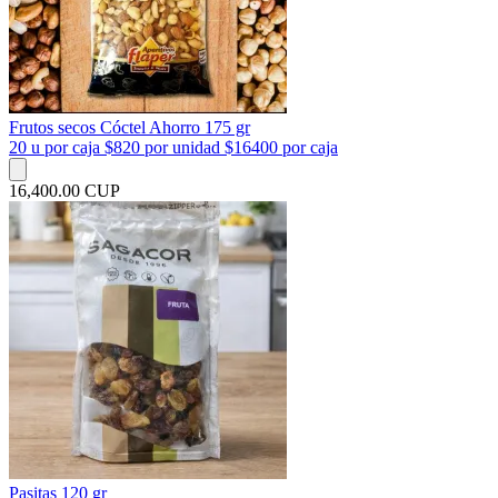
Frutos secos Cóctel Ahorro 175 gr
20 u por caja $820 por unidad $16400 por caja
16,400.00 CUP
Pasitas 120 gr