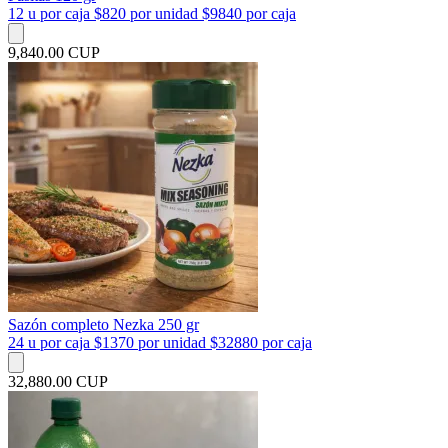
12 u por caja $820 por unidad $9840 por caja
9,840.00 CUP
Sazón completo Nezka 250 gr
24 u por caja $1370 por unidad $32880 por caja
32,880.00 CUP