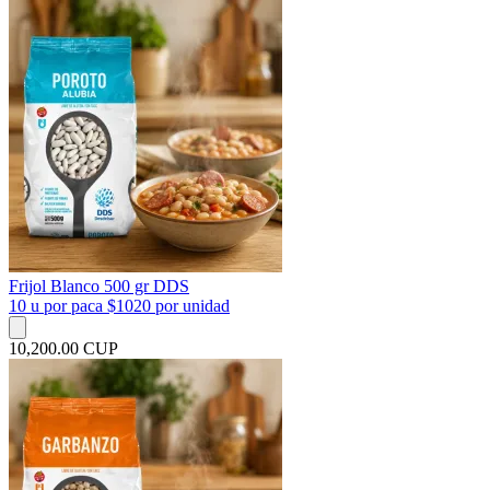
Frijol Blanco 500 gr DDS
10 u por paca $1020 por unidad
10,200.00 CUP