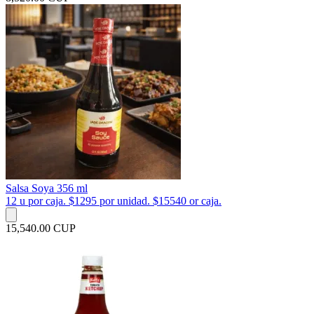
Salsa Soya 356 ml
12 u por caja. $1295 por unidad. $15540 or caja.
15,540.00 CUP