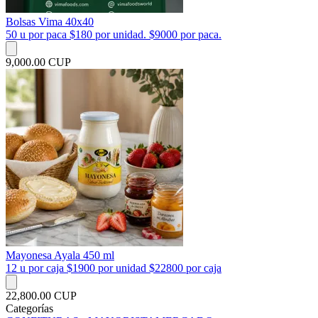
Bolsas Vima 40x40
50 u por paca $180 por unidad. $9000 por paca.
9,000.00 CUP
Mayonesa Ayala 450 ml
12 u por caja $1900 por unidad $22800 por caja
22,800.00 CUP
Categorías