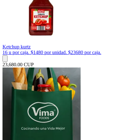
Ketchup kurtz
16 u por caja. $1480 por unidad. $23680 por caja.
23,680.00 CUP