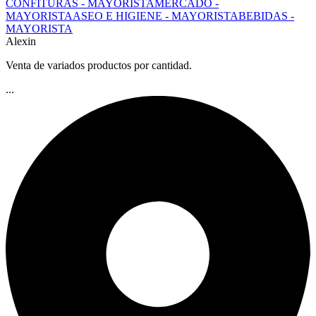
CONFITURAS - MAYORISTA
MERCADO -
MAYORISTA
ASEO E HIGIENE - MAYORISTA
BEBIDAS -
MAYORISTA
Alexin
Venta de variados productos por cantidad.
...