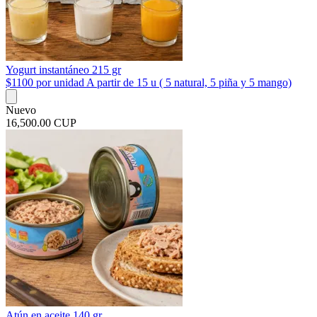
Yogurt instantáneo 215 gr
$1100 por unidad A partir de 15 u ( 5 natural, 5 piña y 5 mango)
Nuevo
16,500.00 CUP
Atún en aceite 140 gr