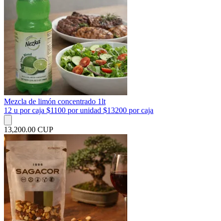
Mezcla de limón concentrado 1lt
12 u por caja $1100 por unidad $13200 por caja
13,200.00 CUP