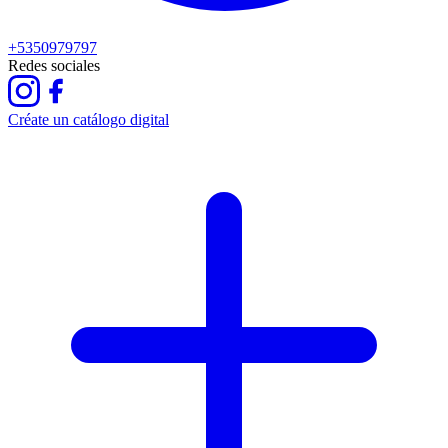
+5350979797
Redes sociales
Créate un catálogo digital