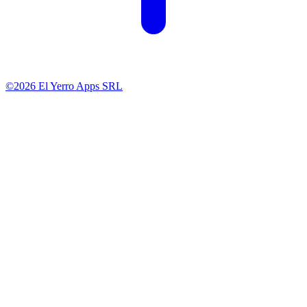
©2026 El Yerro Apps SRL