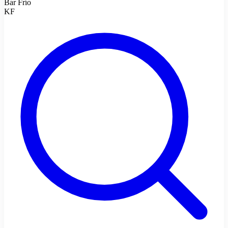
Bar Frío
KF