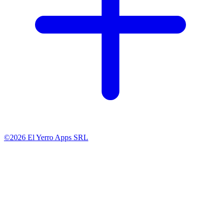
©2026 El Yerro Apps SRL