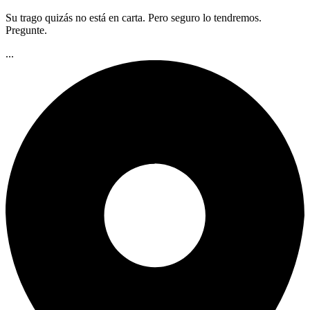
Su trago quizás no está en carta. Pero seguro lo tendremos.
Pregunte.
...