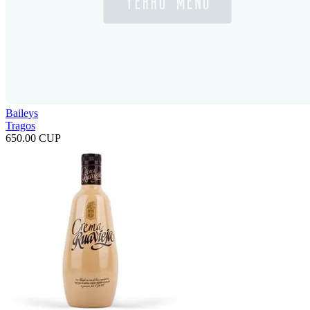
Baileys
Tragos
650.00 CUP