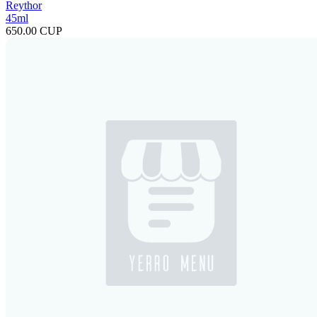
Reythor
45ml
650.00 CUP