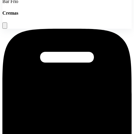
Bar Frío
Cremas