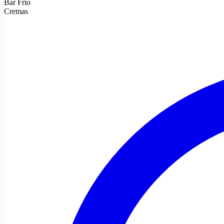
Bar Frío
Cremas