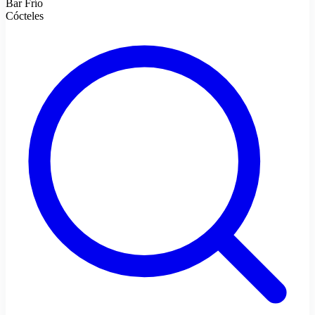
Bar Frío
Cócteles