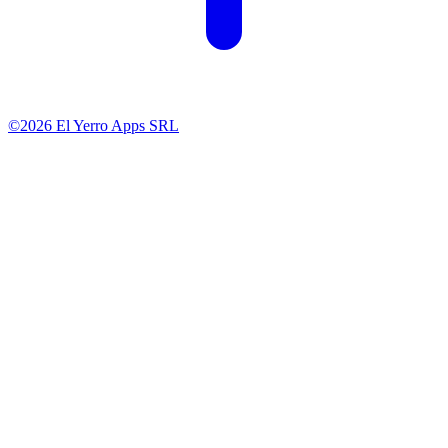
©2026 El Yerro Apps SRL