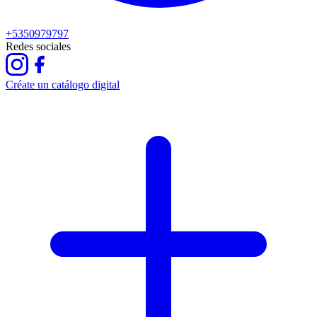
+5350979797
Redes sociales
Créate un catálogo digital