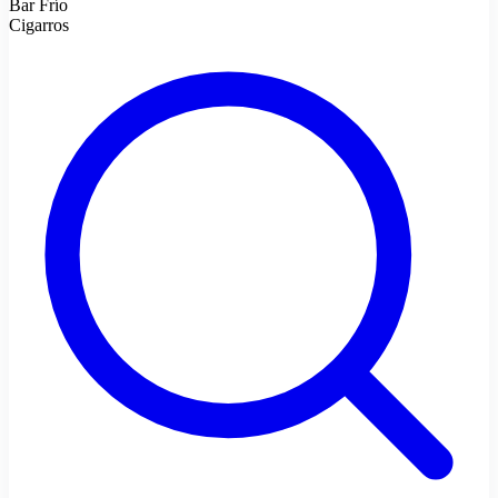
Bar Frío
Cigarros