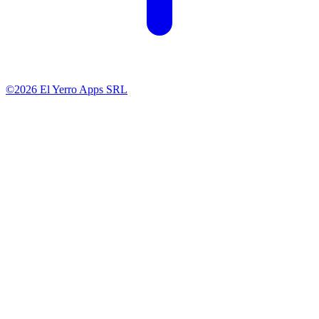
©2026 El Yerro Apps SRL