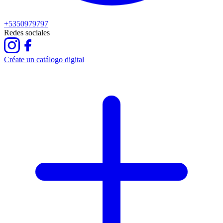
+5350979797
Redes sociales
Créate un catálogo digital