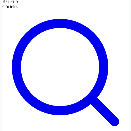
Bar Frío
Cócteles