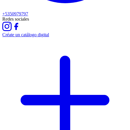
+5350979797
Redes sociales
Créate un catálogo digital