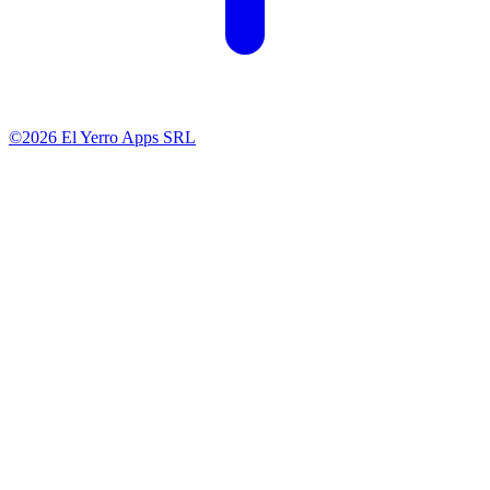
©2026 El Yerro Apps SRL