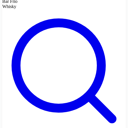
Bar Frío
Whisky