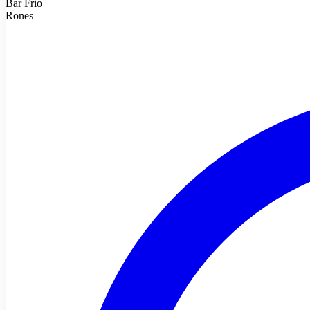
Bar Frío
Rones