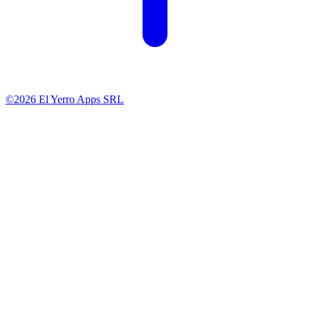
©2026 El Yerro Apps SRL