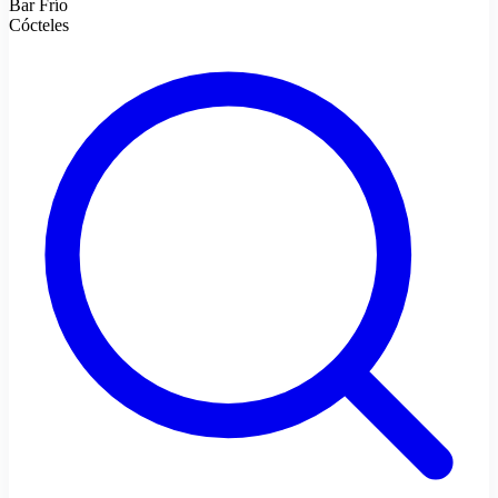
Bar Frío
Cócteles