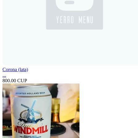
Corona (lata)
...
800.00 CUP