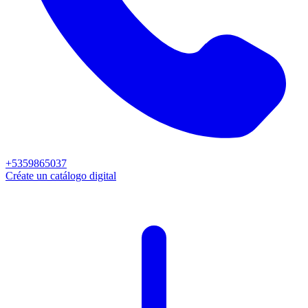
+5359865037
Créate un catálogo digital