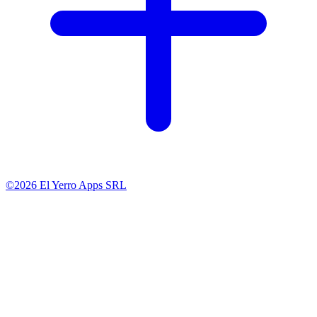
©2026 El Yerro Apps SRL