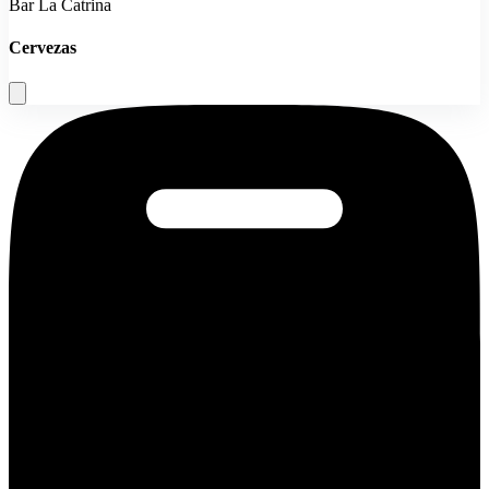
Bar La Catrina
Cervezas