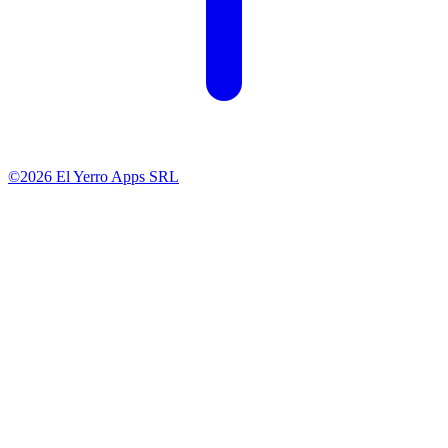
©2026 El Yerro Apps SRL