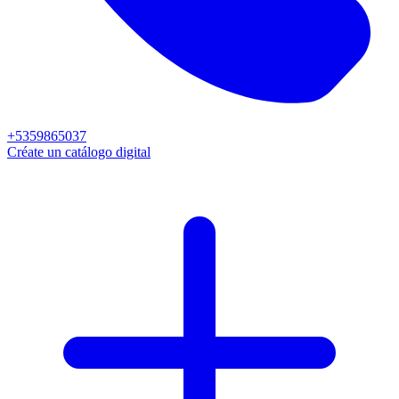
+5359865037
Créate un catálogo digital