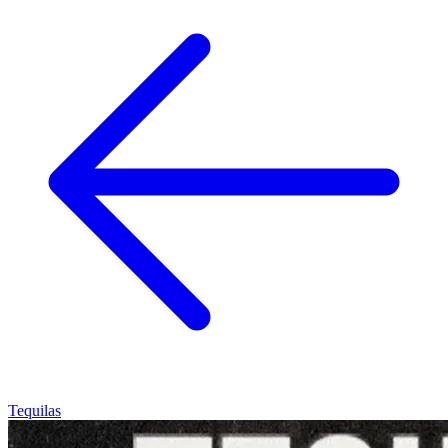
Tequilas