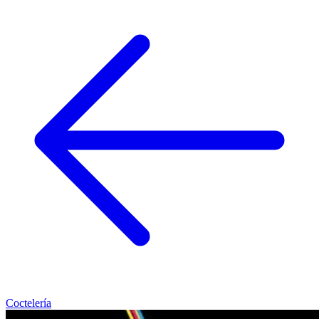
Coctelería