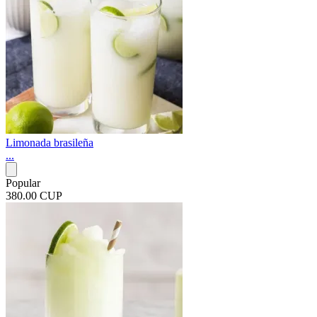
Limonada brasileña
...
Popular
380.00 CUP