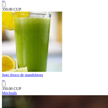
350.00 CUP
Jugo fresco de mandrágora
...
350.00 CUP
Mocktails