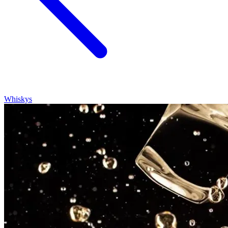
Whiskys