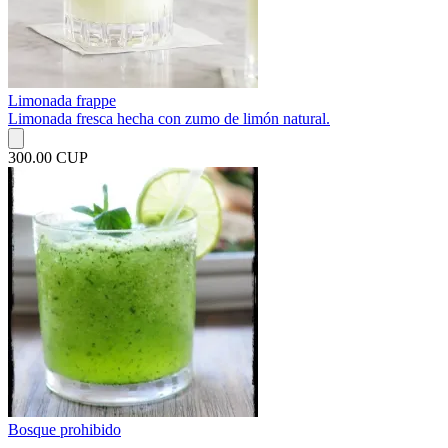
Limonada frappe
Limonada fresca hecha con zumo de limón natural.
300.00 CUP
Bosque prohibido
...