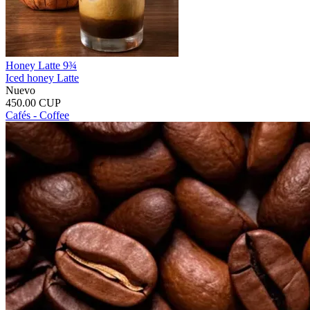
Honey Latte 9¾
Iced honey Latte
Nuevo
450.00 CUP
Cafés - Coffee