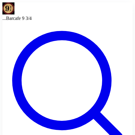
...
Barcafe 9 3/4