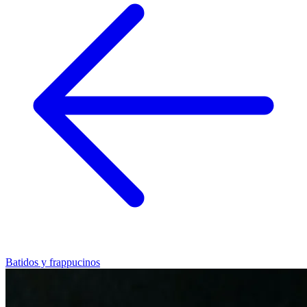
Batidos y frappucinos