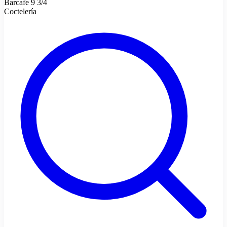
Barcafe 9 3/4
Coctelería