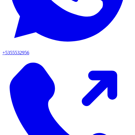
+5355532956