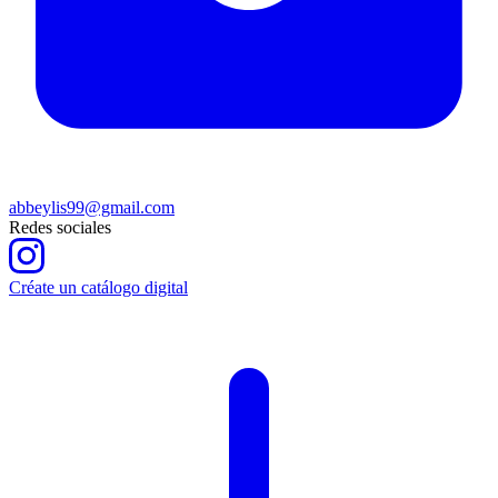
abbeylis99@gmail.com
Redes sociales
Créate un catálogo digital