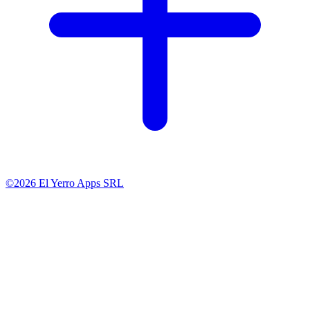
©2026 El Yerro Apps SRL