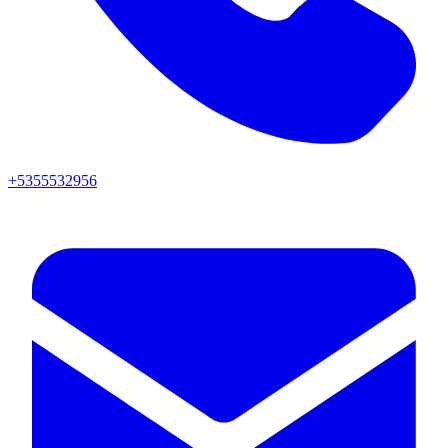
+5355532956