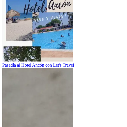
Pasadía al Hotel Ancón con Let's Travel