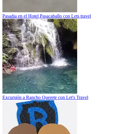
Pasadia en el Hotel Pasacaballo con Lets travel
Excursión a Rancho Querete con Let's Travel