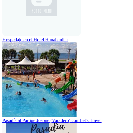
Hospedaje en el Hotel Hanabanilla
Pasadía al Parque Josone (Varadero) con Let's Travel