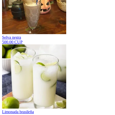
Selva negra
500.00 CUP
Limonada brasileña