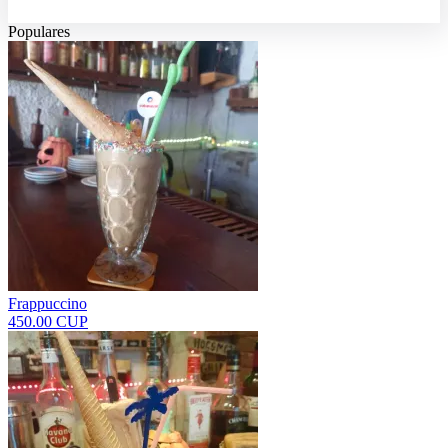
Populares
Frappuccino
450.00 CUP