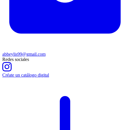
abbeylis99@gmail.com
Redes sociales
Créate un catálogo digital