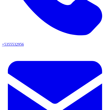
+5355532956