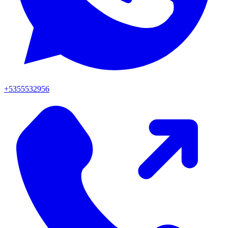
+5355532956