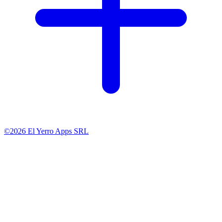
©2026 El Yerro Apps SRL