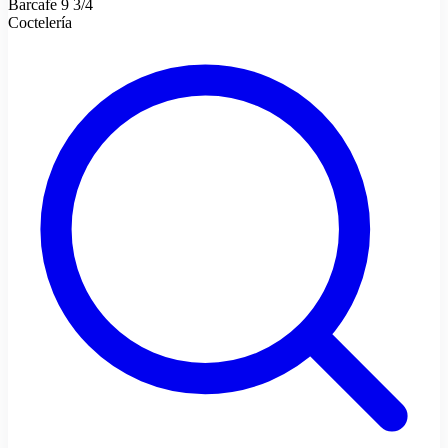
Barcafe 9 3/4
Coctelería