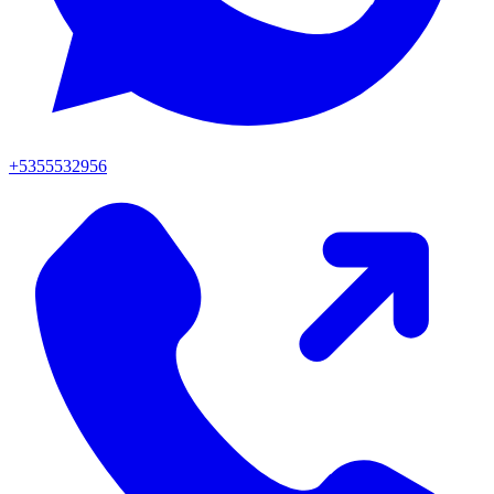
+5355532956