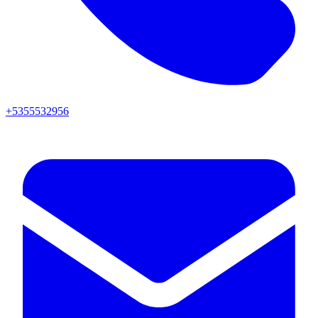
+5355532956