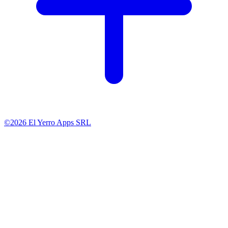
©2026 El Yerro Apps SRL