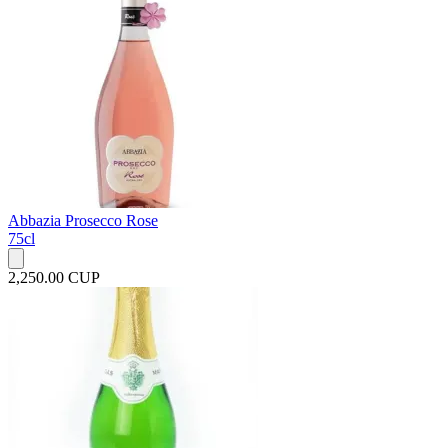
Abbazia Prosecco Rose
75cl
2,250.00 CUP