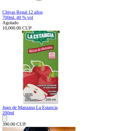
Chivas Regal 12 años
700ml. 40 % vol
Agotado
10,000.00 CUP
Jugo de Manzana La Estancia
200ml
390.00 CUP