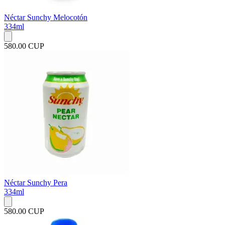
Néctar Sunchy Melocotón
334ml
580.00 CUP
Néctar Sunchy Pera
334ml
580.00 CUP