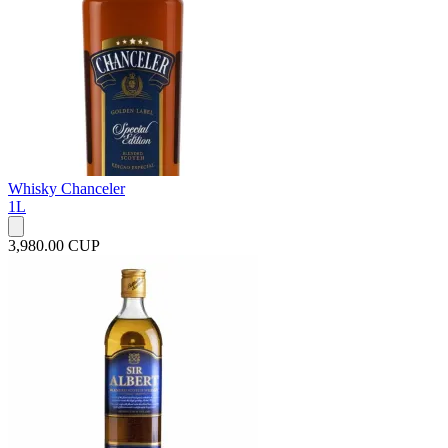
Whisky Chanceler
1L
3,980.00 CUP