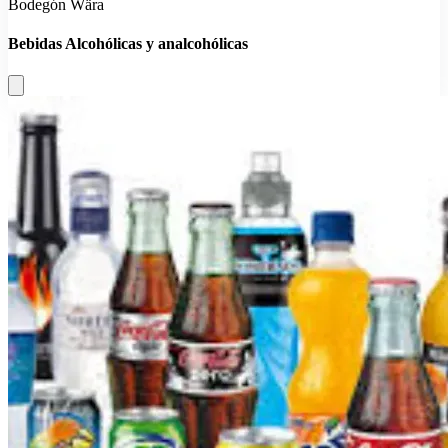
Bodegón Wära
Bebidas Alcohólicas y analcohólicas