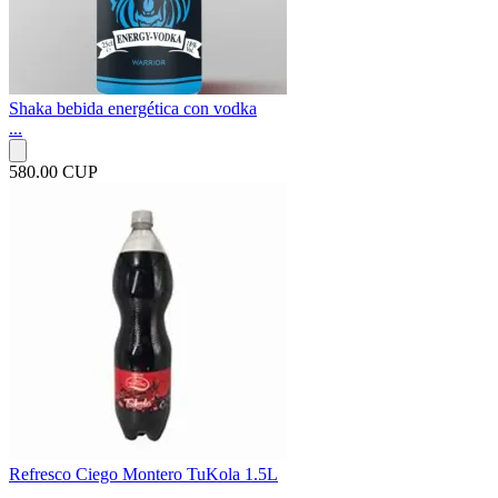
Shaka bebida energética con vodka
...
580.00 CUP
Refresco Ciego Montero TuKola 1.5L
...