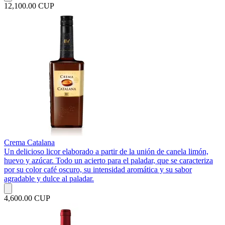
12,100.00 CUP
Crema Catalana
Un delicioso licor elaborado a partir de la unión de canela limón,
huevo y azúcar. Todo un acierto para el paladar, que se caracteriza
por su color café oscuro, su intensidad aromática y su sabor
agradable y dulce al paladar.
4,600.00 CUP