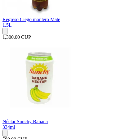
Regreso Ciego montero Mate
1.5L
1,300.00 CUP
Néctar Sunchy Banana
334ml