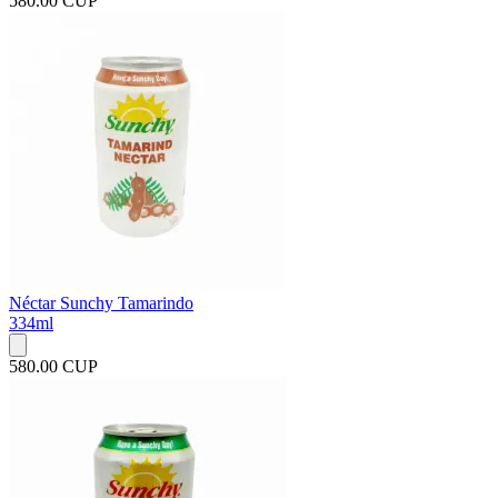
580.00 CUP
Néctar Sunchy Tamarindo
334ml
580.00 CUP