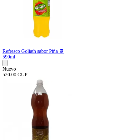
Refresco Goliath sabor Piña 🍍
590ml
Nuevo
520.00 CUP