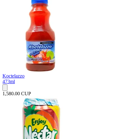
Koctelazzo
473ml
1,580.00 CUP