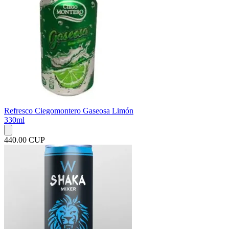
Refresco Ciegomontero Gaseosa Limón
330ml
440.00 CUP