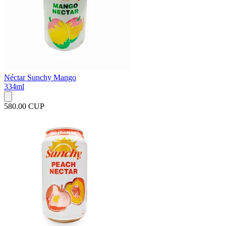
Néctar Sunchy Mango
334ml
580.00 CUP