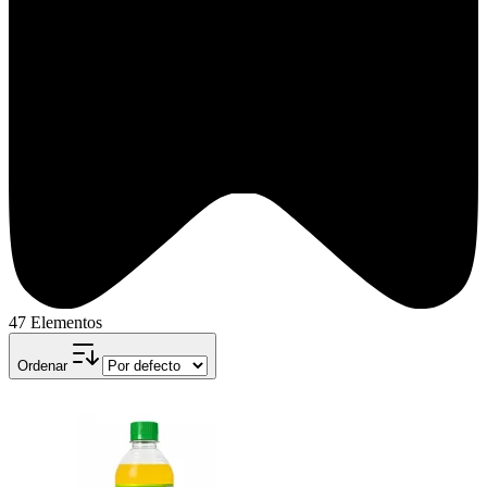
47 Elementos
Ordenar