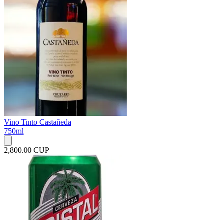
Vino Tinto Castañeda
750ml
2,800.00 CUP