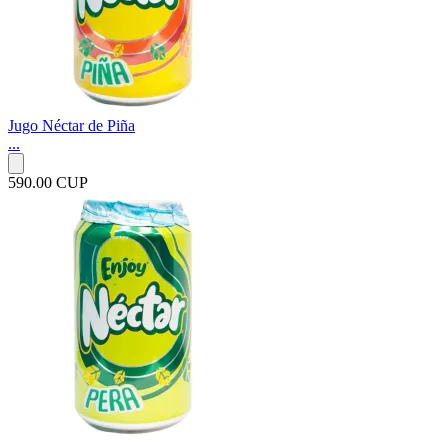
Jugo Néctar de Piña
...
590.00 CUP