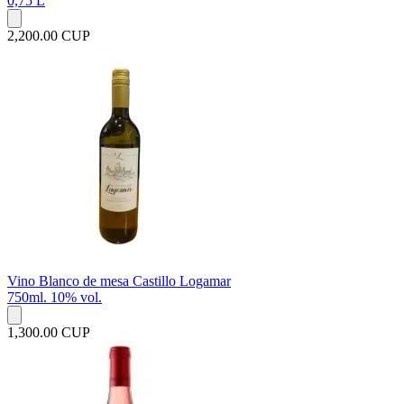
0,75 L
2,200.00 CUP
Vino Blanco de mesa Castillo Logamar
750ml. 10% vol.
1,300.00 CUP