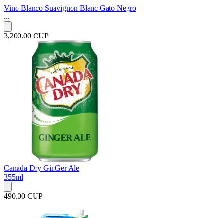
Vino Blanco Suavignon Blanc Gato Negro
...
3,200.00 CUP
Canada Dry GinGer Ale
355ml
490.00 CUP