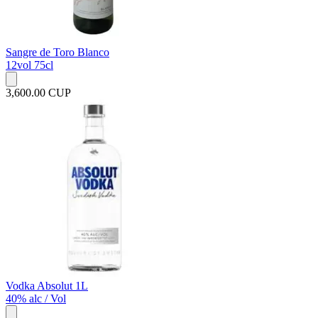
Sangre de Toro Blanco
12vol 75cl
3,600.00 CUP
Vodka Absolut 1L
40% alc / Vol