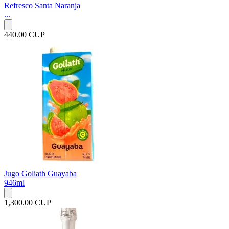
Refresco Santa Naranja
...
440.00 CUP
Jugo Goliath Guayaba
946ml
1,300.00 CUP