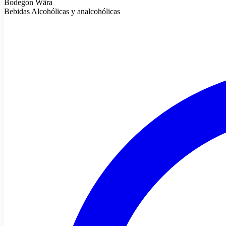
Bodegón Wära
Bebidas Alcohólicas y analcohólicas