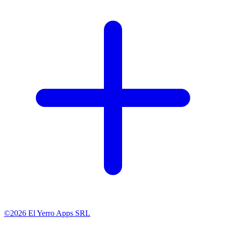
©2026 El Yerro Apps SRL