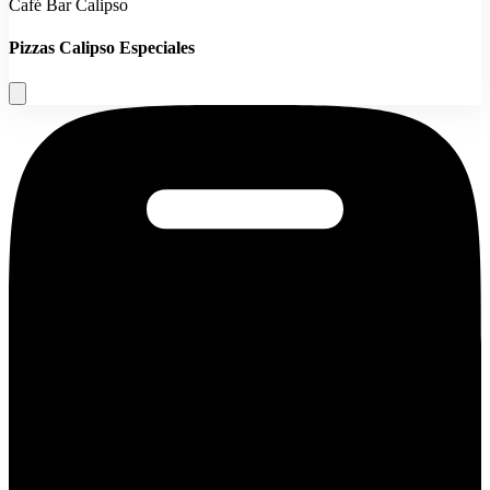
Café Bar Calipso
Pizzas Calipso Especiales