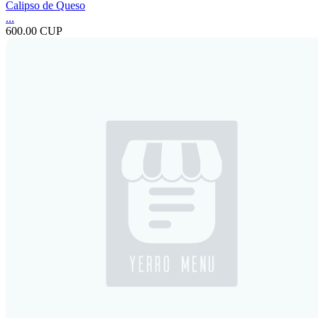
Calipso de Queso
...
600.00 CUP