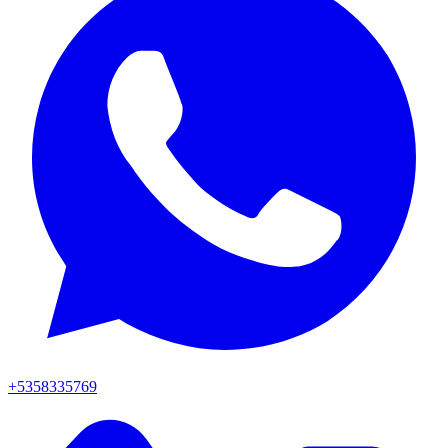
+5358335769