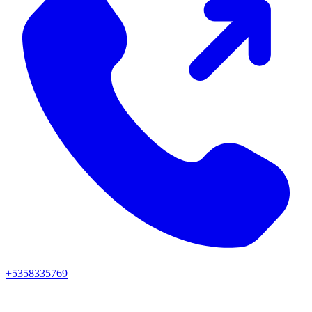
+5358335769