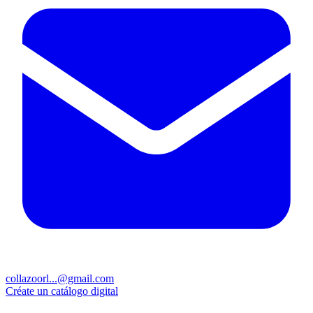
collazoorl...@gmail.com
Créate un catálogo digital