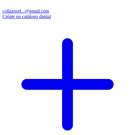
collazoorl...@gmail.com
Créate un catálogo digital