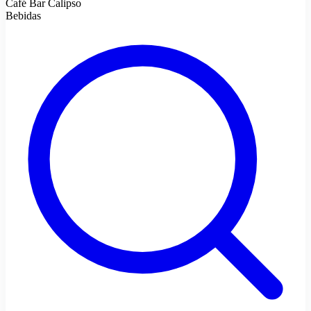
Café Bar Calipso
Bebidas