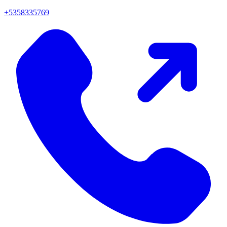
+5358335769