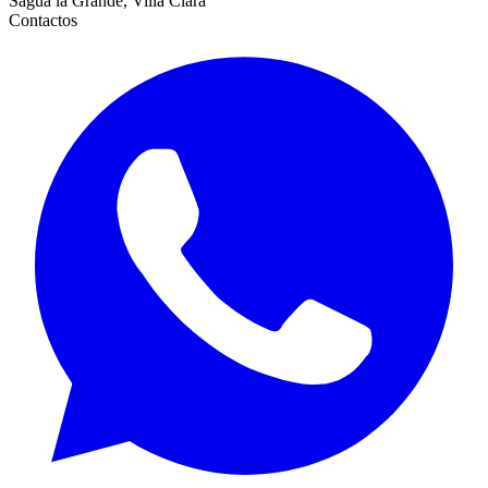
Sagua la Grande, Villa Clara
Contactos