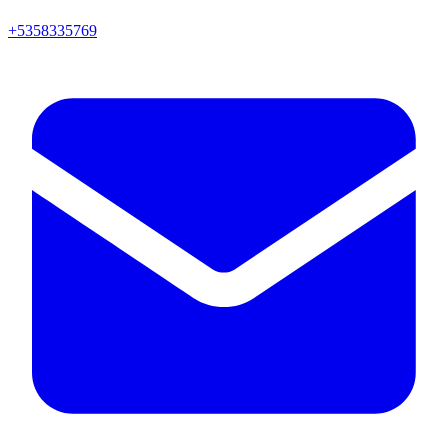
+5358335769