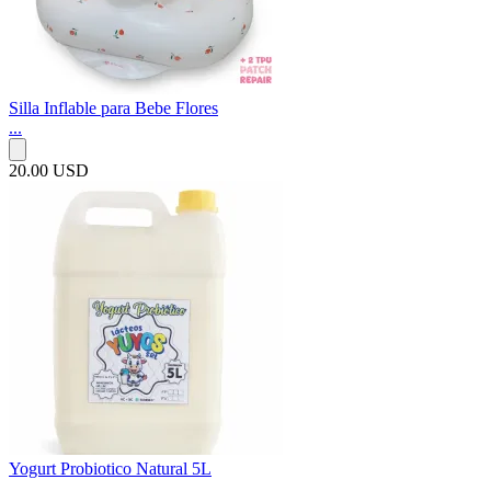
Silla Inflable para Bebe Flores
...
20.00 USD
Yogurt Probiotico Natural 5L
...