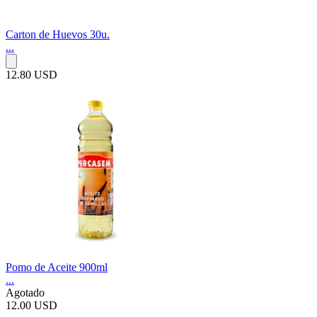
Carton de Huevos 30u.
...
12.80 USD
Pomo de Aceite 900ml
...
Agotado
12.00 USD