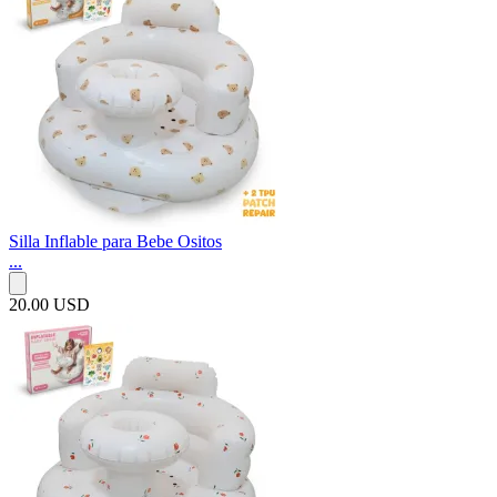
Silla Inflable para Bebe Ositos
...
20.00 USD