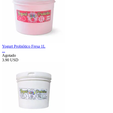
Yogurt Probiótico Fresa 1L
...
Agotado
3.90 USD