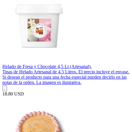
Helado de Fresa y Chocolate 4,5 Lt (Artesanal).
Tinas de Helado Artesanal de 4.5 Litros. El precio incluye el envase.
Si desean el producto para una fecha especial pueden decirlo en las
notas de la orden. La imagen es ilustrativa.
18.80 USD