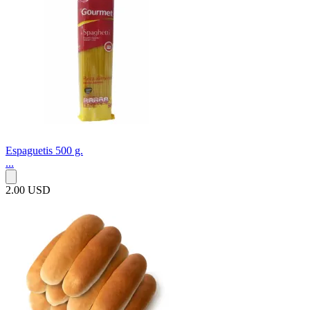
Espaguetis 500 g.
...
2.00 USD