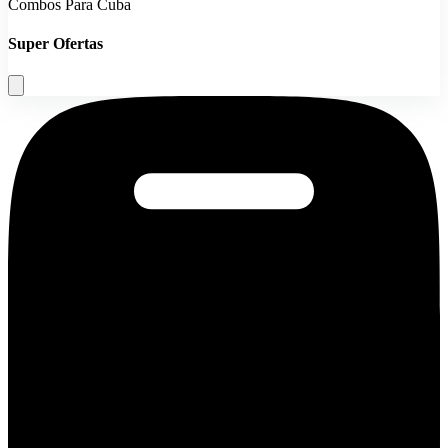
Combos Para Cuba
Super Ofertas