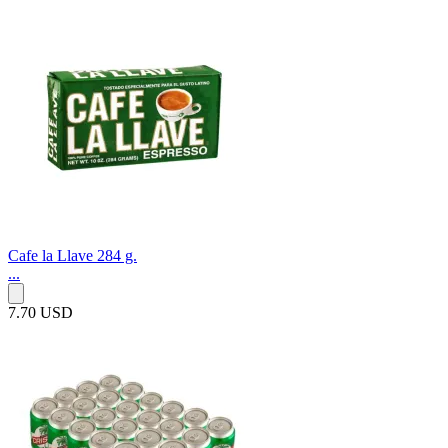
Cafe la Llave 284 g.
...
7.70 USD