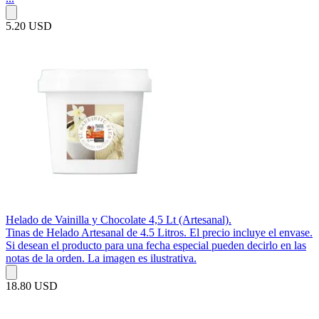
5.20 USD
Helado de Vainilla y Chocolate 4,5 Lt (Artesanal).
Tinas de Helado Artesanal de 4.5 Litros. El precio incluye el envase.
Si desean el producto para una fecha especial pueden decirlo en las
notas de la orden. La imagen es ilustrativa.
18.80 USD