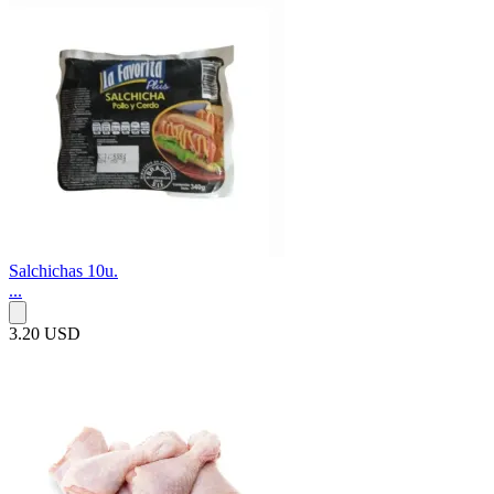
Salchichas 10u.
...
3.20 USD