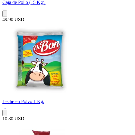
Caja de Pollo (15 Kg).
...
49.90 USD
Leche en Polvo 1 Kg.
...
10.80 USD