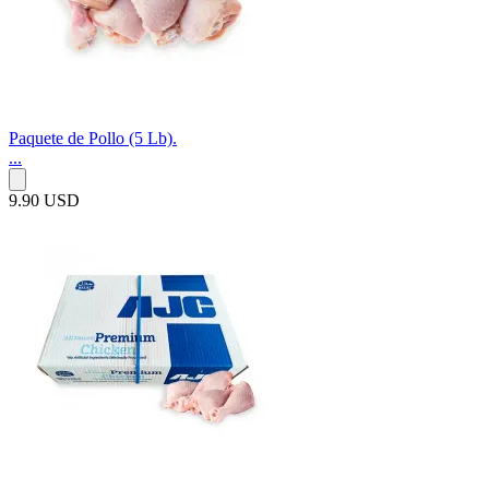
Paquete de Pollo (5 Lb).
...
9.90 USD