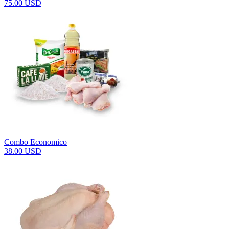
75.00 USD
Combo Economico
38.00 USD