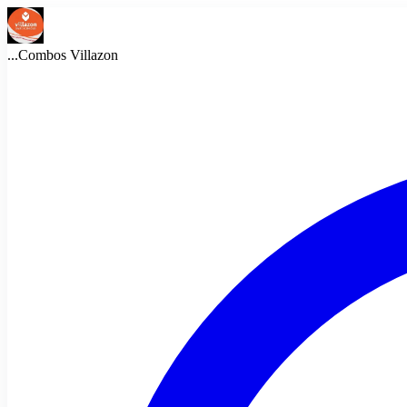
...
Combos Villazon