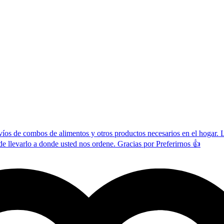
os de combos de alimentos y otros productos necesarios en el hogar. L
e llevarlo a donde usted nos ordene. Gracias por Preferirnos 👍