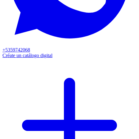
+5359742068
Créate un catálogo digital