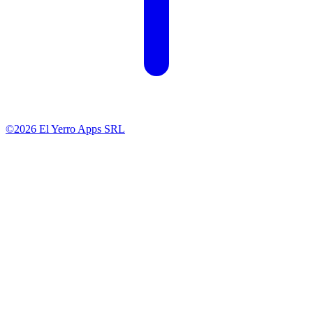
©2026 El Yerro Apps SRL