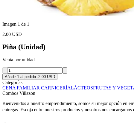
Imagen 1 de 1
2.00 USD
Piña (Unidad)
Venta por unidad
Añadir 1 al pedido
·
2.00 USD
Categorías
CENA FAMILIAR
CARNICERÍA
LÁCTEOS
FRUTAS Y VEGET
Combos Villazon
Bienvenidos a nuestro emprendimiento, somos su mejor opción en enví
entregas. Escoja entre nuestros productos y nosotros nos encargamos d
...