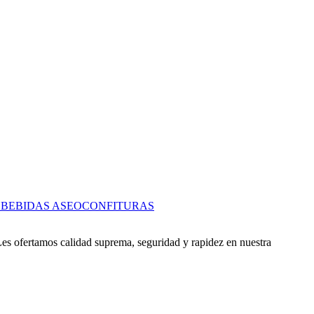
S
BEBIDAS
ASEO
CONFITURAS
es ofertamos calidad suprema, seguridad y rapidez en nuestra