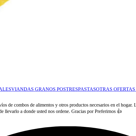
ALES
VIANDAS
GRANOS
POSTRES
PASTAS
OTRAS OFERTA
os de combos de alimentos y otros productos necesarios en el hogar. L
e llevarlo a donde usted nos ordene. Gracias por Preferirnos 👍