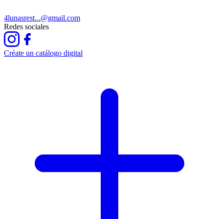
4lunasrest...@gmail.com
Redes sociales
Créate un catálogo digital