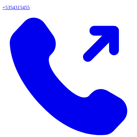
+5354315455