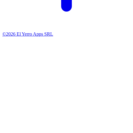
©2026 El Yerro Apps SRL