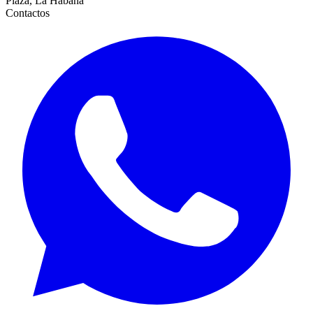
Plaza, La Habana
Contactos