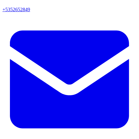
+5352652849